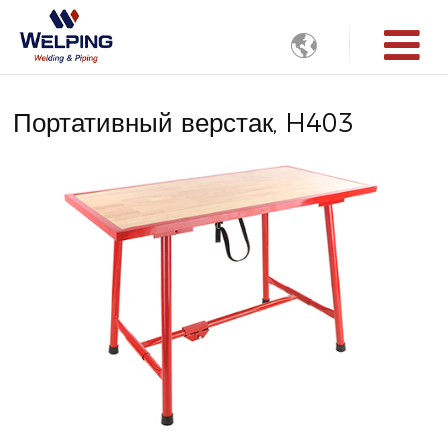

Портативный верстак, H403