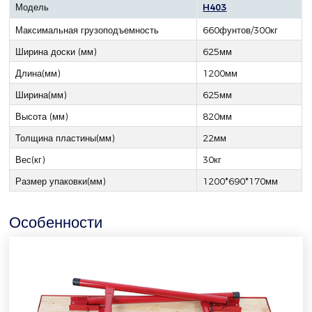
Модель
H403
Максимальная грузоподъемность
660фунтов/300кг
Ширина доски (мм)
625мм
Длина(мм)
1200мм
Ширина(мм)
625мм
Высота (мм)
820мм
Толщина пластины(мм)
22мм
Вес(кг)
30кг
Размер упаковки(мм)
1200*690*170мм
Особенности