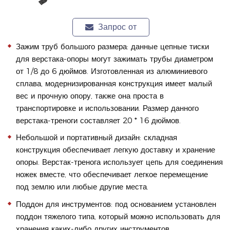
Запрос от
Зажим труб большого размера: данные цепные тиски
для верстака-опоры могут зажимать трубы диаметром
от 1/8 до 6 дюймов. Изготовленная из алюминиевого
сплава, модернизированная конструкция имеет малый
вес и прочную опору, также она проста в
транспортировке и использовании. Размер данного
верстака-треноги составляет 20 * 16 дюймов.
Небольшой и портативный дизайн: складная
конструкция обеспечивает легкую доставку и хранение
опоры. Верстак-тренога использует цепь для соединения
ножек вместе, что обеспечивает легкое перемещение
под землю или любые другие места.
Поддон для инструментов: под основанием установлен
поддон тяжелого типа, который можно использовать для
хранения каких-либо других инструментов..