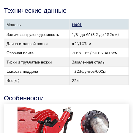
Технические данные
Модель
H401
Зажимная грузоподъемность
1/8" до 6" (3.2 до 152мм)
Длина стальной ножки
42"/107см
Опорная плита
20" x 16" / 50.8 x 40.6см
Тиски и трубчатые ножки
Закаленная сталь
Емкость поддона
1323фунтов/600кг
Вес(кг)
22кг
Особенности