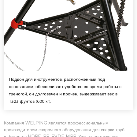
Поддон для инструментов, расположенный под
основанием, обеспечивает удобство во время работы с
треногой, он долговечен и прочен, выдерживает вес в
1323 фунтов (600 кг).
Компания WELPING является профессиональным
производителем сварочного оборудования для сварки труб
и фитингов HDPE, PP, PVDF, MPP. Уже на протяжении