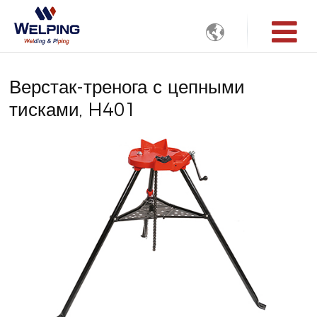

Верстак-тренога с цепными
тисками, H401