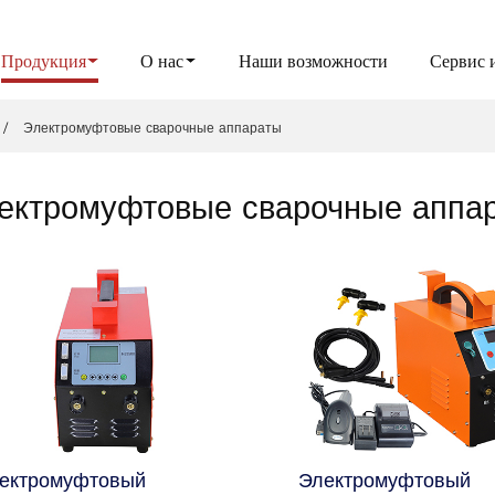
Продукция
О нас
Наши возможности
Сервис 
Электромуфтовые сварочные аппараты
ектромуфтовые сварочные аппа
ектромуфтовый
Электромуфтовый