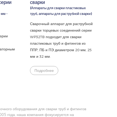
серии
сварки
(Аппараты для сварки пластиковых
 мм -
труб, аппараты для раструбной сварки)
Сварочный аппарат для раструбной
сварки торцевых соединений серии
серии
WP32TB подходит для сварки
пластиковых труб и фитингов из
маторным
ППР, ПБ и ПЭ диаметром 20 мм, 25
мм и 32 мм.
Подробнее
ного оборудования для сварки труб и фитингов
005 года, наша компания фокусируется на