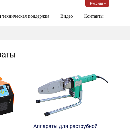
Русский
и техническая поддержка
Видео
Контакты
раты
Аппараты для раструбной