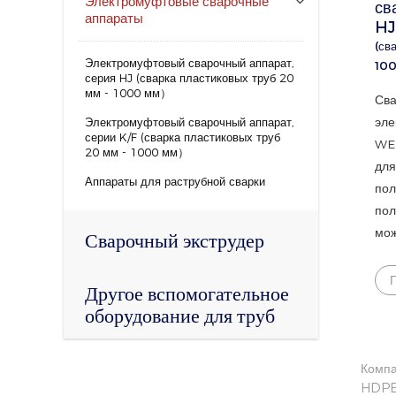
Электромуфтовые сварочные
св
аппараты
HJ
(св
Электромуфтовый сварочный аппарат,
10
серия HJ (сварка пластиковых труб 20
мм - 1000 мм）
Сва
эле
Электромуфтовый сварочный аппарат,
серии K/F (сварка пластиковых труб
WEL
20 мм - 1000 мм）
для
Аппараты для раструбной сварки
пол
пол
Сварочный экструдер
мож
Другое вспомогательное
оборудование для труб
Компа
HDPE,