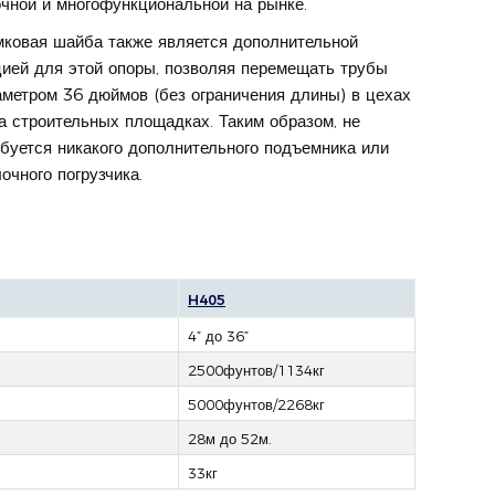
очной и многофункциональной на рынке.
мковая шайба также является дополнительной
цией для этой опоры, позволяя перемещать трубы
аметром 36 дюймов (без ограничения длины) в цехах
а строительных площадках. Таким образом, не
буется никакого дополнительного подъемника или
очного погрузчика.
H405
4” до 36”
2500фунтов/1134кг
5000фунтов/2268кг
28м до 52м.
33кг