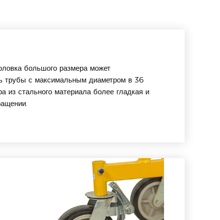
оловка большого размера может
ь трубы с максимальным диаметром в 36
а из стального материала более гладкая и
ращении.