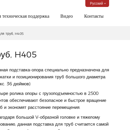
Русский
и техническая поддержка
Видео
Контакты
ля труб, H405
руб, H405
нная подставка-опора специально предназначена для
окатки и позиционирования труб большого диаметра
кс. 36 дюймов)
тыре ролика опоры с грузоподъемностью в 2500
нтов обеспечивают безопасное и быстрое вращение
уб и экономят расстояние перемещения.
агодаря большой V-образной головке и тяжелому
ованию, данная подставка для труб считается самой