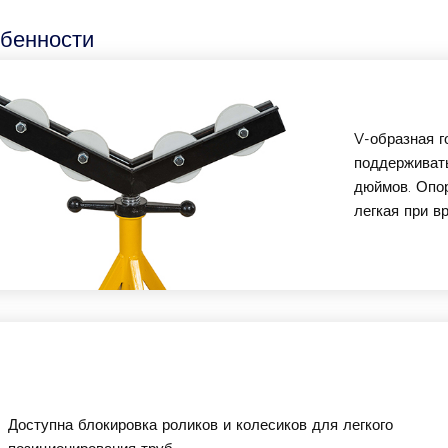
бенности
V-образная г
поддерживат
дюймов. Опор
легкая при в
Доступна блокировка роликов и колесиков для легкого