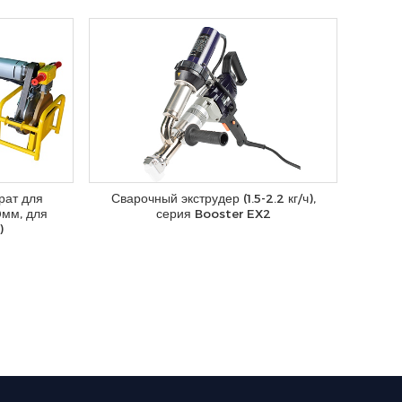
рат для
Сварочный экструдер (1.5-2.2 кг/ч),
0мм, для
серия Booster EX2
)