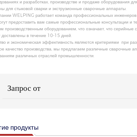
дованиях и разработках, производстве и продаже оборудования дл
ы для стыковой сварки и экструзионные сварочные аппараты.
пании WELPING работает команда профессиональных инженеров п
огут предоставить вам самые профессиональные консультации и 
м производственным оборудованием, что означает, что серийные 
у доставлены в течение 10-15 дней.
тво и экономическая эффективность являются критериями при разр
ое качество производства, мы предлагаем различные сварочные а
ваниям различных отраслей промышленности.
Запрос от
гие продукты