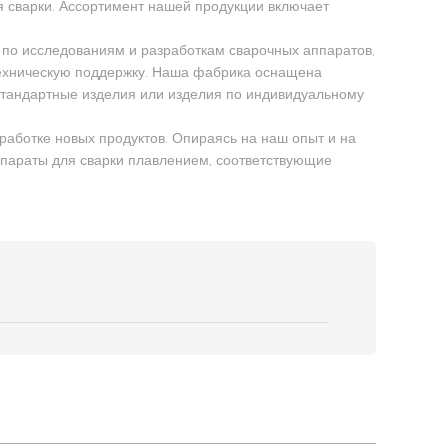
я сварки. Ассортимент нашей продукции включает
о исследованиям и разработкам сварочных аппаратов,
техническую поддержку. Наша фабрика оснащена
стандартные изделия или изделия по индивидуальному
аботке новых продуктов. Опираясь на наш опыт и на
ппараты для сварки плавлением, соответствующие