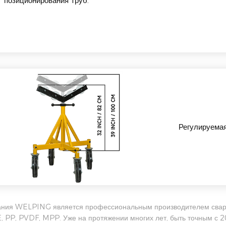
позиционирования труб.
Регулируема
ния WELPING является профессиональным производителем свароч
 PP, PVDF, MPP. Уже на протяжении многих лет, быть точным с 2