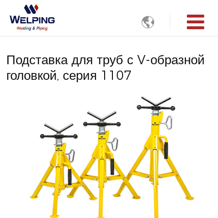

Подставка для труб с V-образной
головкой, серия 1107