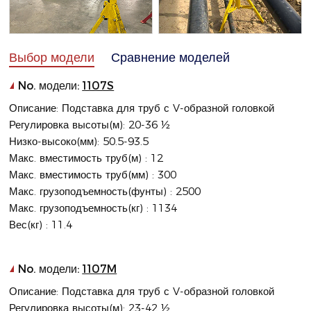
Выбор модели
Сравнение моделей
No. модели:
1107S
Описание: Подставка для труб с V-образной головкой
Регулировка высоты(м): 20-36 ½
Низко-высоко(мм): 50.5-93.5
Макс. вместимость труб(м) : 12
Макс. вместимость труб(мм) : 300
Макс. грузоподъемность(фунты) : 2500
Макс. грузоподъемность(кг) : 1134
Вес(кг) : 11.4
No. модели:
1107M
Описание: Подставка для труб с V-образной головкой
Регулировка высоты(м): 23-42 ½