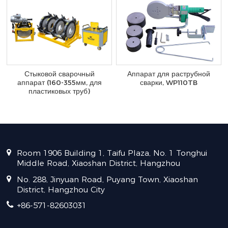
Стыковой сварочный
Аппарат для раструбной
аппарат (160-355мм, для
сварки, WP110TB
пластиковых труб)
Room 1906 Building 1, Taifu Plaza, No. 1 Tonghui
Middle Road, Xiaoshan District, Hangzhou
No. 288, Jinyuan Road, Puyang Town, Xiaoshan
District, Hangzhou City
+86-571-82603031