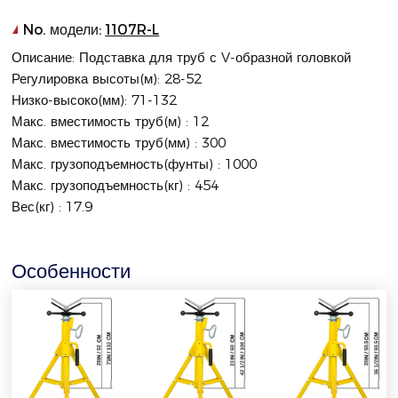
No. модели:
1107R-L
Описание: Подставка для труб с V-образной головкой
Регулировка высоты(м): 28-52
Низко-высоко(мм): 71-132
Макс. вместимость труб(м) : 12
Макс. вместимость труб(мм) : 300
Макс. грузоподъемность(фунты) : 1000
Макс. грузоподъемность(кг) : 454
Вес(кг) : 17.9
Особенности