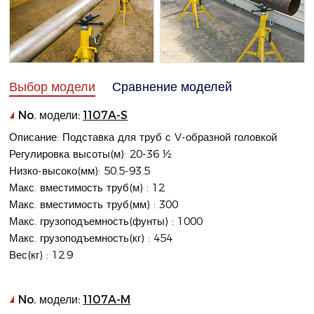
Выбор модели
Сравнение моделей
No. модели:
1107A-S
Описание: Подставка для труб с V-образной головкой
Регулировка высоты(м): 20-36 ½
Низко-высоко(мм): 50.5-93.5
Макс. вместимость труб(м) : 12
Макс. вместимость труб(мм) : 300
Макс. грузоподъемность(фунты) : 1000
Макс. грузоподъемность(кг) : 454
Вес(кг) : 12.9
No. модели:
1107A-M