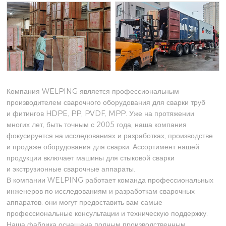
Компания WELPING является профессиональным
производителем сварочного оборудования для сварки труб
и фитингов HDPE, PP, PVDF, MPP. Уже на протяжении
многих лет, быть точным с 2005 года, наша компания
фокусируется на исследованиях и разработках, производстве
и продаже оборудования для сварки. Ассортимент нашей
продукции включает машины для стыковой сварки
и экструзионные сварочные аппараты.
В компании WELPING работает команда профессиональных
инженеров по исследованиям и разработкам сварочных
аппаратов, они могут предоставить вам самые
профессиональные консультации и техническую поддержку.
Наша фабрика оснащена полным производственным